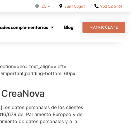
Sant Cugat
932 52 61 61
ES
dades complementarias
Blog
MATRICÚLATE
ction=»no» text_align=»left»
!important;padding-bottom: 60px
i CreaNova
Los datos personales de los clientes
2016/679 del Parlamento Europeo y del
tamiento de datos personales y a la