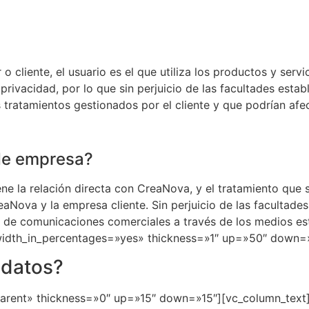
o cliente, el usuario es el que utiliza los productos y servi
vacidad, por lo que sin perjuicio de las facultades estable
 tratamientos gestionados por el cliente y que podrían afec
 de empresa?
ene la relación directa con CreaNova, y el tratamiento que 
aNova y la empresa cliente. Sin perjuicio de las facultades
ón de comunicaciones comerciales a través de los medios e
 width_in_percentages=»yes» thickness=»1″ up=»50″ down=
 datos?
parent» thickness=»0″ up=»15″ down=»15″][vc_column_text]