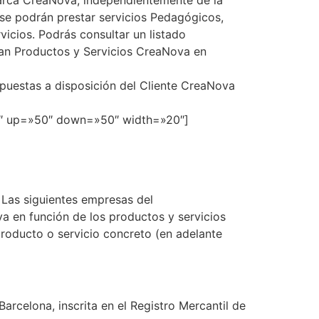
 marca CreaNova, independientemente de la
se podrán prestar servicios Pedagógicos,
vicios. Podrás consultar un listado
an Productos y Servicios CreaNova en
 puestas a disposición del Cliente CreaNova
»1″ up=»50″ down=»50″ width=»20″]
Las siguientes empresas del
 en función de los productos y servicios
producto o servicio concreto (en adelante
arcelona, inscrita en el Registro Mercantil de