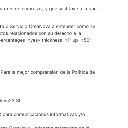
cutores de empresas, y que sustituye a la que
ucto o Servicio CreaNova a entender cómo se
ctos relacionados con su derecho a la
_percentages=»yes» thickness=»1″ up=»50″
ara la mejor comprensión de la Política de
Nova23 SL.
C para comunicaciones informativas y/o