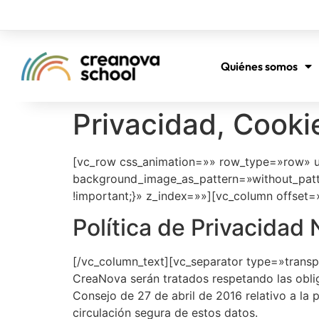
Quiénes somos
Privacidad, Cookie
[vc_row css_animation=»» row_type=»row» us
background_image_as_pattern=»without_patt
!important;}» z_index=»»][vc_column offset=
Política de Privacida
[/vc_column_text][vc_separator type=»transp
CreaNova serán tratados respetando las obli
Consejo de 27 de abril de 2016 relativo a la 
circulación segura de estos datos.