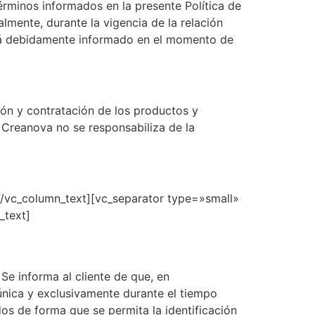
términos informados en la presente Política de
mente, durante la vigencia de la relación
será debidamente informado en el momento de
ión y contratación de los productos y
. Creanova no se responsabiliza de la
.[/vc_column_text][vc_separator type=»small»
_text]
e informa al cliente de que, en
 única y exclusivamente durante el tiempo
s de forma que se permita la identificación