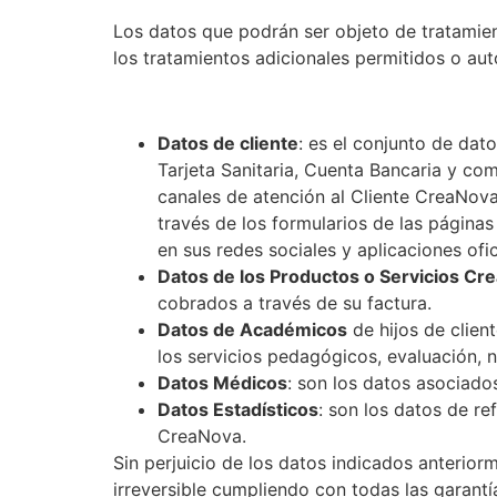
Los datos que podrán ser objeto de tratamie
los tratamientos adicionales permitidos o aut
Datos de cliente
: es el conjunto de dat
Tarjeta Sanitaria, Cuenta Bancaria y co
canales de atención al Cliente CreaNova 
través de los formularios de las página
en sus redes sociales y aplicaciones ofic
Datos de los Productos o Servicios Cr
cobrados a través de su factura.
Datos de Académicos
de hijos de clien
los servicios pedagógicos, evaluación, n
Datos Médicos
: son los datos asociado
Datos Estadísticos
: son los datos de re
CreaNova.
Sin perjuicio de los datos indicados anterio
irreversible cumpliendo con todas las garantí