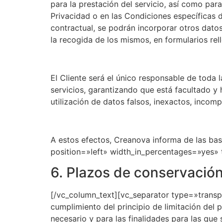
para la prestación del servicio, así como par
Privacidad o en las Condiciones específicas 
contractual, se podrán incorporar otros dato
la recogida de los mismos, en formularios rel
El Cliente será el único responsable de toda
servicios, garantizando que está facultado y 
utilización de datos falsos, inexactos, incom
A estos efectos, Creanova informa de las bas
position=»left» width_in_percentages=»yes»
6. Plazos de conservación
[/vc_column_text][vc_separator type=»transp
cumplimiento del principio de limitación del
necesario y para las finalidades para las qu