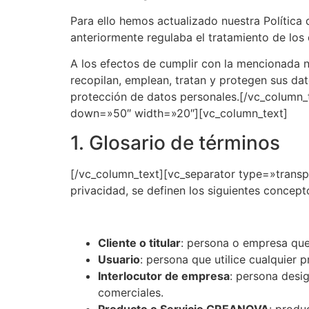
Para ello hemos actualizado nuestra Política 
anteriormente regulaba el tratamiento de los
A los efectos de cumplir con la mencionada 
recopilan, emplean, tratan y protegen sus da
protección de datos personales.[/vc_column_
down=»50″ width=»20″][vc_column_text]
1. Glosario de términos
[/vc_column_text][vc_separator type=»transp
privacidad, se definen los siguientes concept
Cliente o titular
: persona o empresa que
Usuario
: persona que utilice cualquier
Interlocutor de empresa
: persona desi
comerciales.