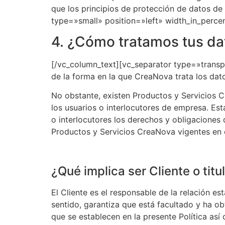
que los principios de protección de datos de
type=»small» position=»left» width_in_perc
4. ¿Cómo tratamos tus da
[/vc_column_text][vc_separator type=»transp
de la forma en la que CreaNova trata los dato
No obstante, existen Productos y Servicios Cre
los usuarios o interlocutores de empresa. Est
o interlocutores los derechos y obligaciones 
Productos y Servicios CreaNova vigentes e
¿Qué implica ser Cliente o titu
El Cliente es el responsable de la relación e
sentido, garantiza que está facultado y ha ob
que se establecen en la presente Política as