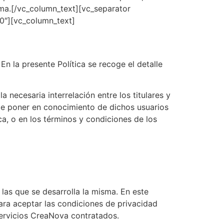
ima.[/vc_column_text][vc_separator
0″][vc_column_text]
 la presente Política se recoge el detalle
 necesaria interrelación entre los titulares y
r de poner en conocimiento de dichos usuarios
ca, o en los términos y condiciones de los
 las que se desarrolla la misma. En este
para aceptar las condiciones de privacidad
Servicios CreaNova contratados.