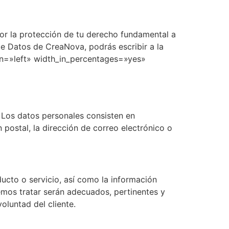
r la protección de tu derecho fundamental a
e Datos de CreaNova, podrás escribir a la
on=»left» width_in_percentages=»yes»
Los datos personales consisten en
 postal, la dirección de correo electrónico o
ducto o servicio, así como la información
emos tratar serán adecuados, pertinentes y
oluntad del cliente.