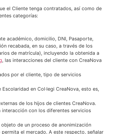
e el Cliente tenga contratados, así como de
entes categorías:
nte académico, domicilio, DNI, Pasaporte,
ón recabada, en su caso, a través de los
rios de matrícula), incluyendo la obtenida a
g
, las interacciones del cliente con CreaNova
dos por el cliente, tipo de servicios
e Escolaridad en Col·legi CreaNova, esto es,
xternas de los hijos de clientes CreaNova.
 interacción con los diferentes servicios
r objeto de un proceso de anonimización
e permita el mercado. A este respecto, señalar