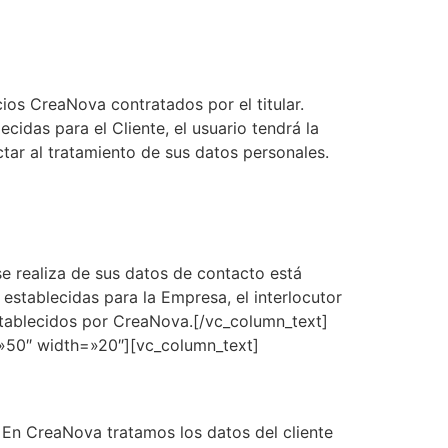
cios CreaNova contratados por el titular.
cidas para el Cliente, el usuario tendrá la
tar al tratamiento de sus datos personales.
se realiza de sus datos de contacto está
 establecidas para la Empresa, el interlocutor
stablecidos por CreaNova.[/vc_column_text]
»50″ width=»20″][vc_column_text]
En CreaNova tratamos los datos del cliente