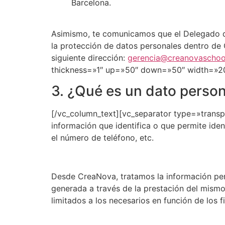
Barcelona.
Asimismo, te comunicamos que el Delegado de
la protección de datos personales dentro de
siguiente dirección:
gerencia@creanovaschoo
thickness=»1″ up=»50″ down=»50″ width=»20
3. ¿Qué es un dato person
[/vc_column_text][vc_separator type=»trans
información que identifica o que permite iden
el número de teléfono, etc.
Desde CreaNova, tratamos la información perso
generada a través de la prestación del mismo
limitados a los necesarios en función de los f