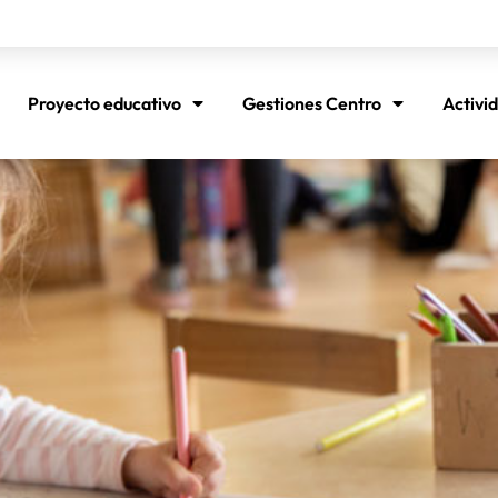
Proyecto educativo
Gestiones Centro
Activi