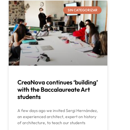
SIN CATEGORIZAR
CreaNova continues ‘building’
with the Baccalaureate Art
students
A few days ago we invited Sergi Hernández,
an experienced architect, expert on history
of architecture, to teach our students