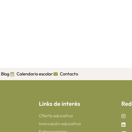
Blog
Calendario escolar
Contacto
Links de interés
Red
Oferta educativa
Innovación educativa
Extraescolares