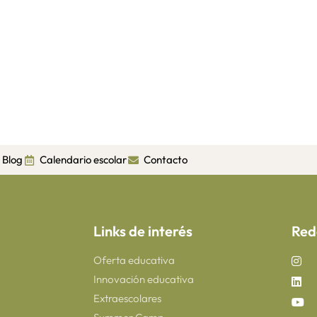
Blog
Calendario escolar
Contacto
Links de interés
Red
Oferta educativa
Innovación educativa
Extraescolares