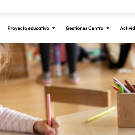
Proyecto educativo
Gestiones Centro
Activi