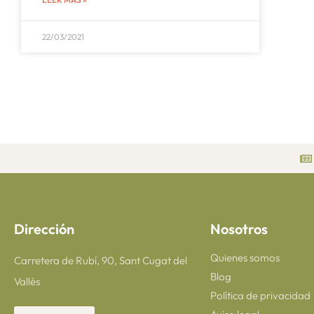
22/03/2021
Dirección
Nosotros
Quienes somos
Carretera de Rubí, 90, Sant Cugat del
Blog
Vallès
Política de privacidad