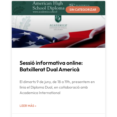
SIN CATEGORIZAR
Sessió informativa online:
Batxillerat Dual Americà
El dimarts 9 de juny, de 18 a 19h, presentem en
línia el Diploma Dual, en col·laboració amb
Academica International
LEER MÁS »