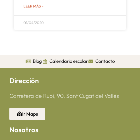
LEER MÁS »
01/04/2020
Blog
Calendario escolar
Contacto
Dirección
Carretera de Rubí, 90, Sant Cugat del Vallès
Ir Maps
Nosotros