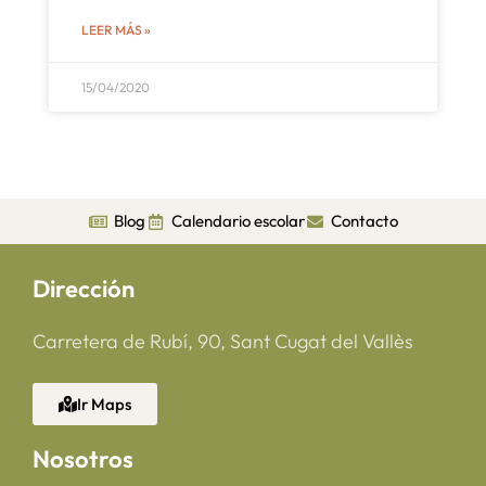
LEER MÁS »
15/04/2020
Blog
Calendario escolar
Contacto
Dirección
Carretera de Rubí, 90, Sant Cugat del Vallès
Ir Maps
Nosotros