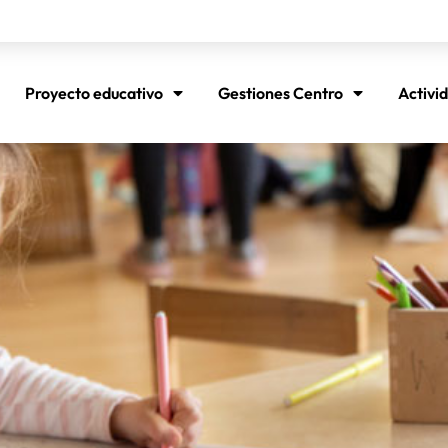
Proyecto educativo
Gestiones Centro
Activi