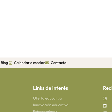
Blog
Calendario escolar
Contacto
Links de interés
Red
Oferta educativa
Innovación educativa
Extraescolares