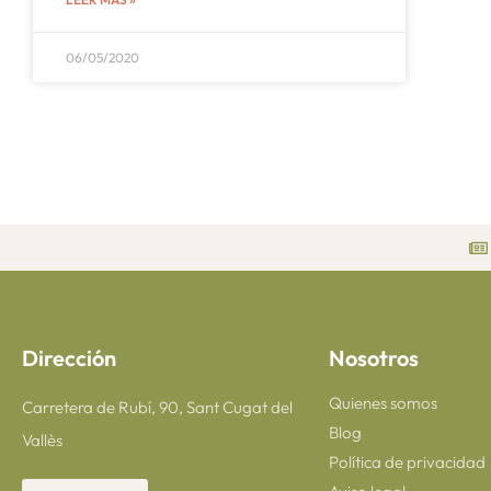
06/05/2020
Dirección
Nosotros
Quienes somos
Carretera de Rubí, 90, Sant Cugat del
Blog
Vallès
Política de privacidad