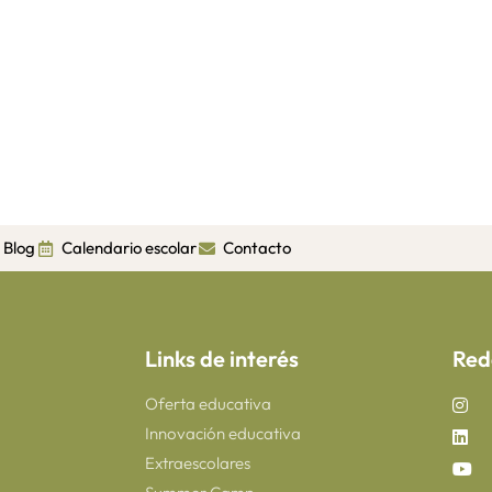
Blog
Calendario escolar
Contacto
Links de interés
Red
Oferta educativa
Innovación educativa
Extraescolares