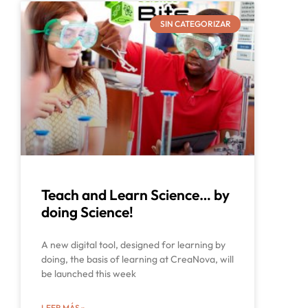
SIN CATEGORIZAR
Teach and Learn Science… by
doing Science!
A new digital tool, designed for learning by
doing, the basis of learning at CreaNova, will
be launched this week
LEER MÁS »