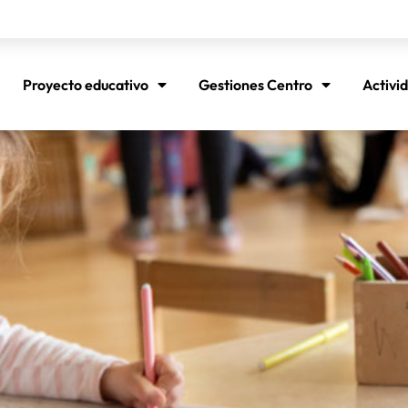
Proyecto educativo
Gestiones Centro
Activi