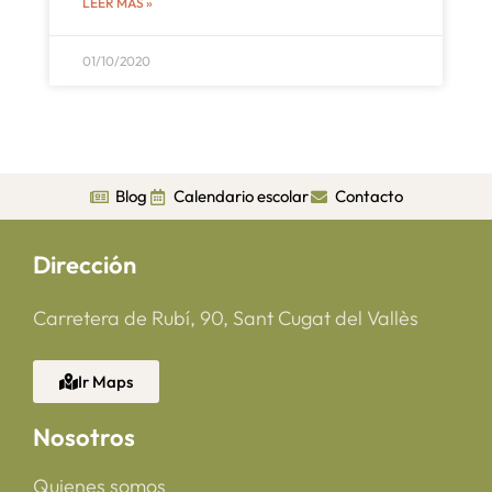
LEER MÁS »
01/10/2020
Blog
Calendario escolar
Contacto
Dirección
Carretera de Rubí, 90, Sant Cugat del Vallès
Ir Maps
Nosotros
Quienes somos