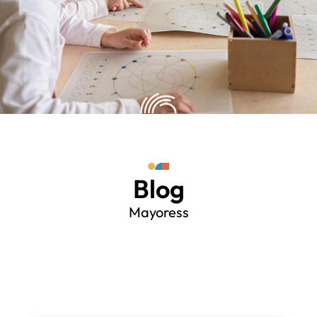
Blog
Mayoress