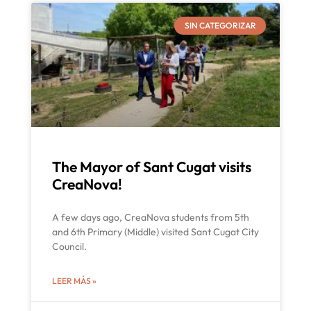
SIN CATEGORIZAR
The Mayor of Sant Cugat visits
CreaNova!
A few days ago, CreaNova students from 5th
and 6th Primary (Middle) visited Sant Cugat City
Council.
LEER MÁS »