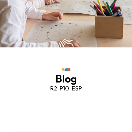
Blog
R2-P10-ESP