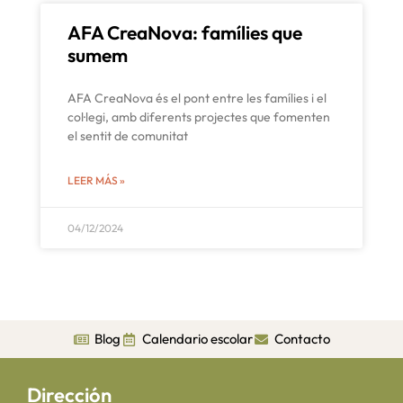
AFA CreaNova: famílies que
sumem
AFA CreaNova és el pont entre les famílies i el
col·legi, amb diferents projectes que fomenten
el sentit de comunitat
LEER MÁS »
04/12/2024
Blog
Calendario escolar
Contacto
Dirección