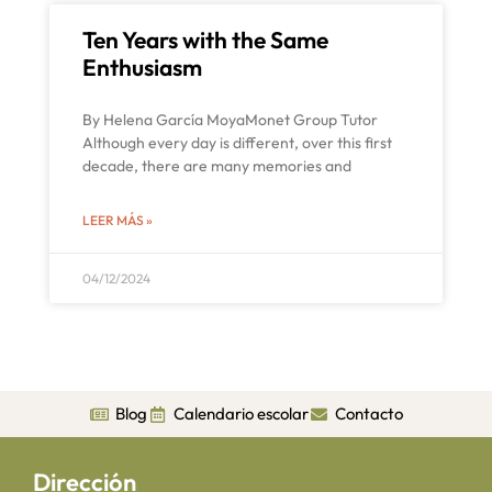
Ten Years with the Same
Enthusiasm
By Helena García MoyaMonet Group Tutor
Although every day is different, over this first
decade, there are many memories and
LEER MÁS »
04/12/2024
Blog
Calendario escolar
Contacto
Dirección