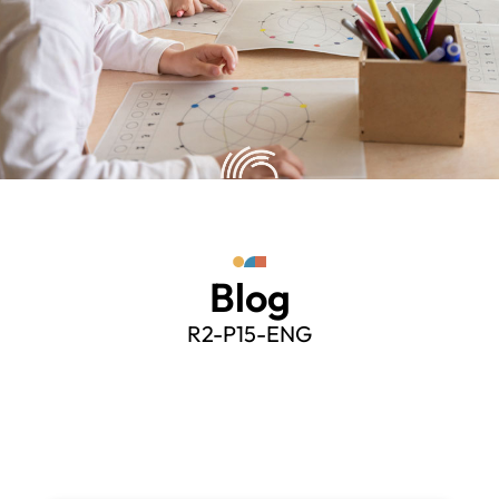
Blog
R2-P15-ENG