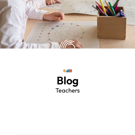
Blog
Teachers