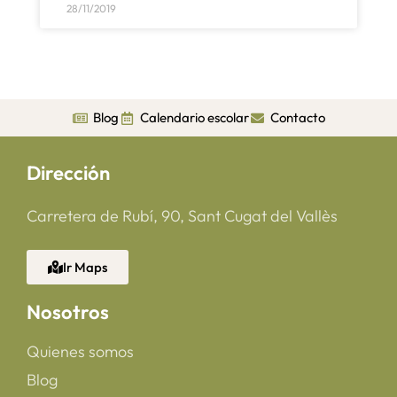
28/11/2019
Blog
Calendario escolar
Contacto
Dirección
Carretera de Rubí, 90, Sant Cugat del Vallès
Ir Maps
Nosotros
Quienes somos
Blog