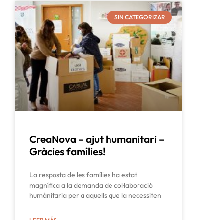
SIN CATEGORIZAR
CreaNova – ajut humanitari –
Gràcies famílies!
La resposta de les famílies ha estat
magnífica a la demanda de col·laboració
humànitaria per a aquells que la necessiten
LEER MÁS »