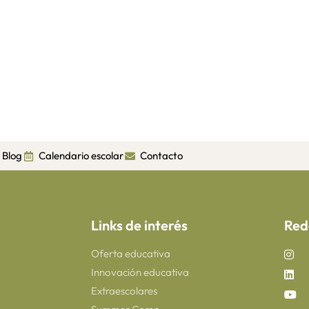
Blog
Calendario escolar
Contacto
Links de interés
Red
Oferta educativa
Innovación educativa
Extraescolares