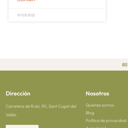
10/03/2022
Dirección
Nosotros
Quienes somos
Carretera de Rubí, 90, Sant Cugat del
Blog
Vallès
Política de privacidad