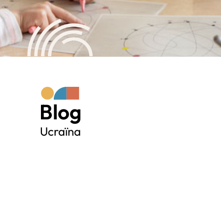
Blog
Ucraïna