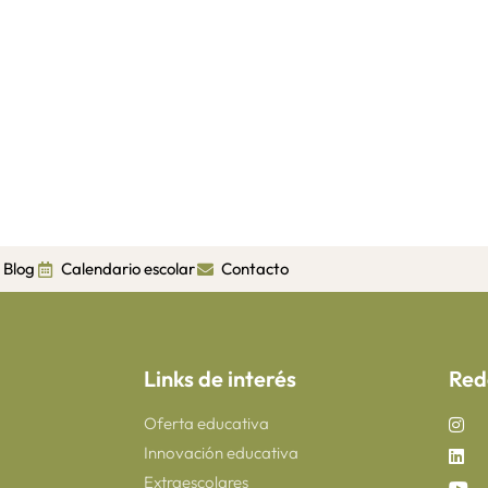
Blog
Calendario escolar
Contacto
Links de interés
Red
Oferta educativa
Innovación educativa
Extraescolares