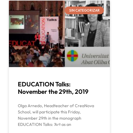
SIN CATEGORIZAR
EDUCATION Talks:
November the 29th, 2019
Olga Arnedo, Headteacher of CreaNova
School, will participate this Friday,
November 29th in the monograph
EDUCATION Talks: ‘Art as an