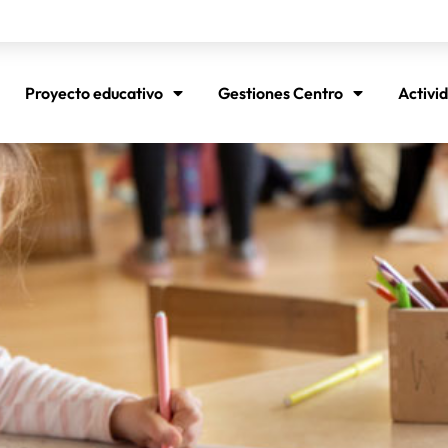
Proyecto educativo
Gestiones Centro
Activi