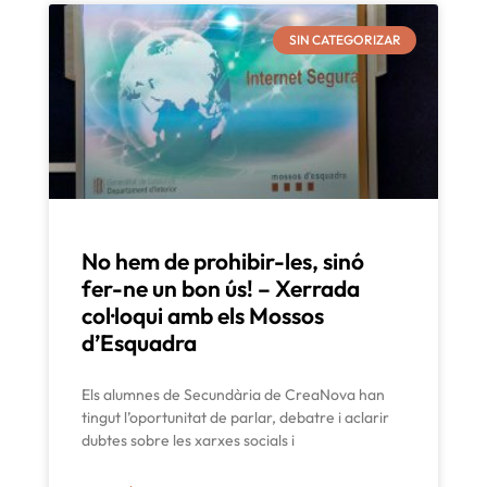
SIN CATEGORIZAR
No hem de prohibir-les, sinó
fer-ne un bon ús! – Xerrada
col·loqui amb els Mossos
d’Esquadra
Els alumnes de Secundària de CreaNova han
tingut l’oportunitat de parlar, debatre i aclarir
dubtes sobre les xarxes socials i