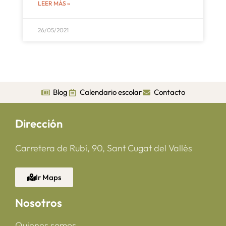
LEER MÁS »
26/05/2021
Blog
Calendario escolar
Contacto
Dirección
Carretera de Rubí, 90, Sant Cugat del Vallès
Ir Maps
Nosotros
Quienes somos