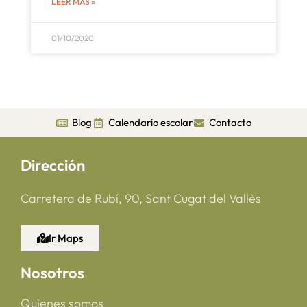
LEER MÁS »
01/10/2020
Blog
Calendario escolar
Contacto
Dirección
Carretera de Rubí, 90, Sant Cugat del Vallès
Ir Maps
Nosotros
Quienes somos