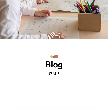
Blog
yoga