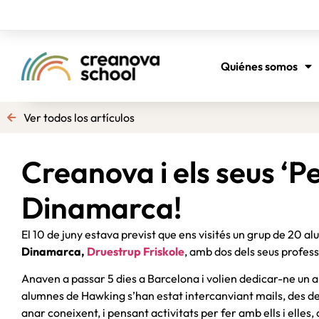
Quiénes somos
Ver todos los artículos
Creanova i els seus ‘P
Dinamarca!
El 10 de juny estava previst que ens visités un grup de 20 alu
Dinamarca,
Druestrup Friskole
, amb dos dels seus profess
Anaven a passar 5 dies a Barcelona i volien dedicar-ne un 
alumnes de Hawking s’han estat intercanviant mails, des de
anar coneixent, i pensant activitats per fer amb ells i elles