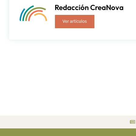
Redacción CreaNova
Ver artículos