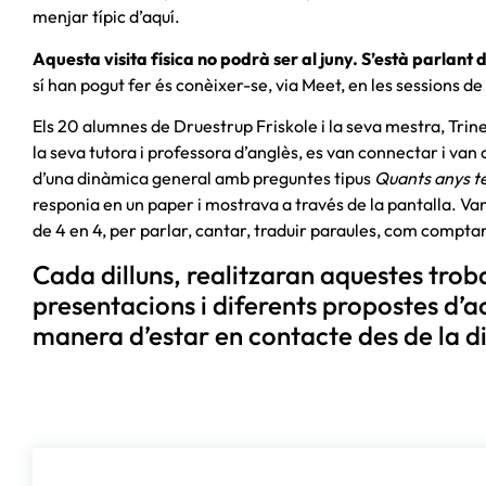
menjar típic d’aquí.
Aquesta visita física no podrà ser al juny. S’està parlant 
sí han pogut fer és conèixer-se, via Meet, en les sessions d
Els 20 alumnes de Druestrup Friskole i la seva mestra, Trine
la seva tutora i professora d’anglès, es van connectar i van
d’una dinàmica general amb preguntes tipus
Quants anys t
responia en un paper i mostrava a través de la pantalla. Van
de 4 en 4, per parlar, cantar, traduir paraules, com comptar
Cada dilluns, realitzaran aquestes tro
presentacions i diferents propostes d’a
manera d’estar en contacte des de la d