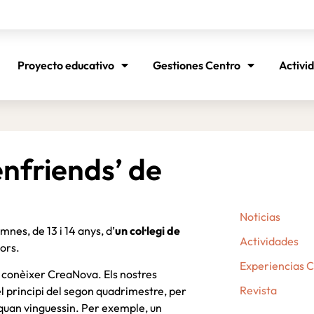
Proyecto educativo
Gestiones Centro
Activi
enfriends’ de
Noticias
mnes, de 13 i 14 anys, d’
un col·legi de
Actividades
ors.
Experiencias 
a conèixer CreaNova. Els nostres
Revista
l principi del segon quadrimestre, per
, quan vinguessin. Per exemple, un