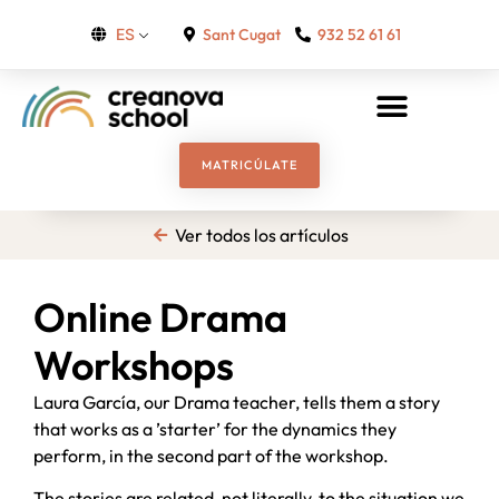
Sant Cugat
932 52 61 61
ES
MATRICÚLATE
Ver todos los artículos
Online Drama
Workshops
Laura García, our Drama teacher, tells them a story
that works as a ’starter’ for the dynamics they
perform, in the second part of the workshop.
The stories are related, not literally, to the situation we