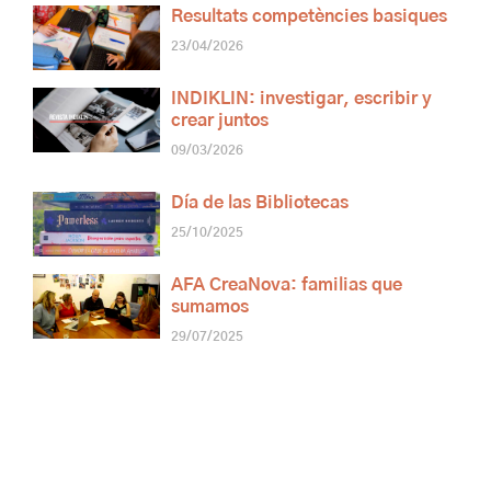
Resultats competències basiques
23/04/2026
INDIKLIN: investigar, escribir y
crear juntos
09/03/2026
Día de las Bibliotecas
25/10/2025
AFA CreaNova: familias que
sumamos
29/07/2025