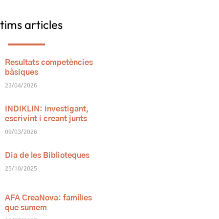
tims articles
Resultats competències
bàsiques
23/04/2026
INDIKLIN: investigant,
escrivint i creant junts
09/03/2026
Dia de les Biblioteques
25/10/2025
AFA CreaNova: famílies
que sumem