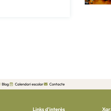
Blog
Calendari escolar
Contacte
Links d'interès
Xar