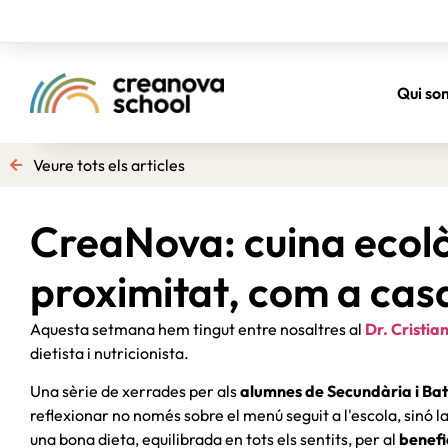
Qui so
Veure tots els articles
CreaNova: cuina ecolò
proximitat, com a cas
Aquesta setmana hem tingut entre nosaltres al
Dr. Cristia
dietista i nutricionista.
Una sèrie de xerrades per als
alumnes de Secundària i Bat
reflexionar no només sobre el menú seguit a l'escola, sinó l
una bona dieta, equilibrada en tots els sentits, per al
benefi