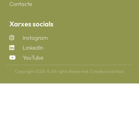
Contacte
Xarxes socials
Instagram
LinkedIn
YouTube
Copyright 2025 © All rights Reserved. CreaNova School