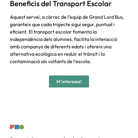
Beneficis del Transport Escolar
Aquest servei, a càrrec de l’equip de Grand Lord Bus,
garanteix que cada trajecte sigui segur, puntual i
eficient. El transport escolar fomenta la
independència dels alumnes, facilita la interacció
amb companys de diferents edats i ofereix una
alternativa ecològica en reduir el trànsit i la
contaminació als voltants de l’escola.
M'interessa!