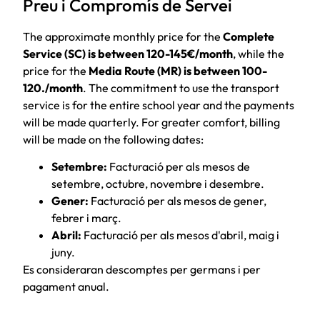
Preu i Compromís de Servei
The approximate monthly price for the
Complete
Service (SC) is between 120-145€/month
, while the
price for the
Media Route (MR) is between 100-
120./month
. The commitment to use the transport
service is for the entire school year and the payments
will be made quarterly. For greater comfort, billing
will be made on the following dates:
Setembre:
Facturació per als mesos de
setembre, octubre, novembre i desembre.
Gener:
Facturació per als mesos de gener,
febrer i març.
Abril:
Facturació per als mesos d'abril, maig i
juny.
Es consideraran descomptes per germans i per
pagament anual.