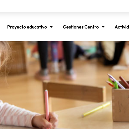
Proyecto educativo
Gestiones Centro
Activi