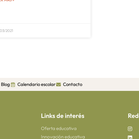
03/2021
Blog
Calendario escolar
Contacto
Links de interés
Red
Oferta educativa
Innovación educativa