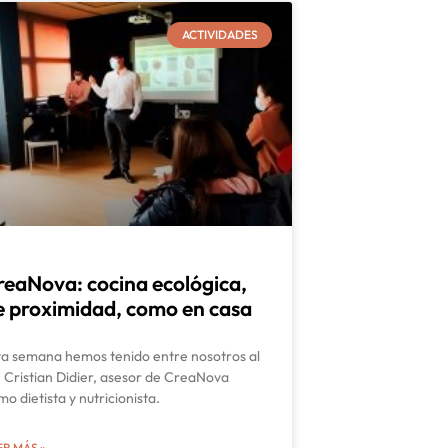
ACTIVIDADES
reaNova: cocina ecológica,
e proximidad, como en casa
ta semana hemos tenido entre nosotros al
. Cristian Didier, asesor de CreaNova
mo dietista y nutricionista.
ER MÁS »