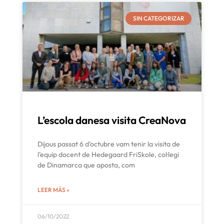
SIN CATEGORIZAR
L’escola danesa visita CreaNova
Dijous passat 6 d’octubre vam tenir la visita de
l’equip docent de Hedegaard FriSkole, col·legi
de Dinamarca que aposta, com
LEER MÁS »
06/10/2022