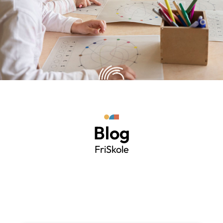
Blog
FriSkole