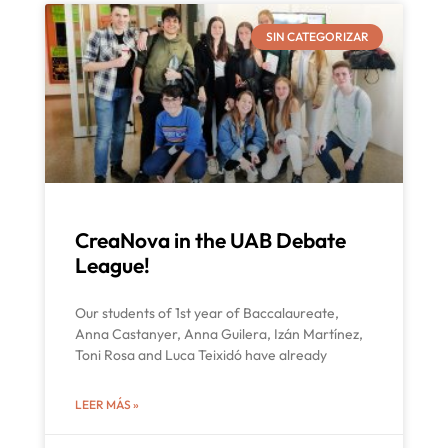
SIN CATEGORIZAR
CreaNova in the UAB Debate
League!
Our students of 1st year of Baccalaureate,
Anna Castanyer, Anna Guilera, Izán Martínez,
Toni Rosa and Luca Teixidó have already
LEER MÁS »