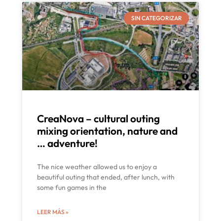
SIN CATEGORIZAR
CreaNova – cultural outing
mixing orientation, nature and
… adventure!
The nice weather allowed us to enjoy a
beautiful outing that ended, after lunch, with
some fun games in the
LEER MÁS »