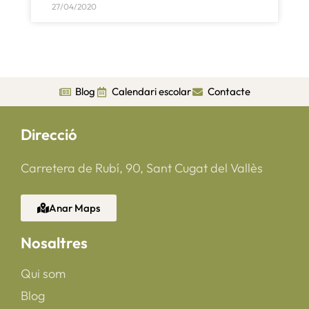
27/04/2020
Blog
Calendari escolar
Contacte
Direcció
Carretera de Rubí, 90, Sant Cugat del Vallès
Anar Maps
Nosaltres
Qui som
Blog