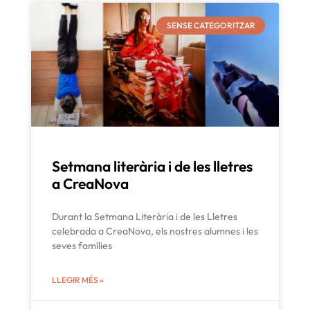
SENSE CATEGORITZAR
Setmana literària i de les lletres
a CreaNova
Durant la Setmana Literària i de les Lletres
celebrada a CreaNova, els nostres alumnes i les
seves famílies
LLEGIR MÉS »