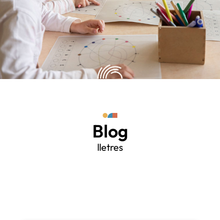
Blog
lletres