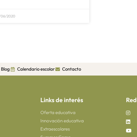
/06/2020
Blog
Calendario escolar
Contacto
Links de interés
Red
Oferta educativa
Innovación educativa
Extraescolares