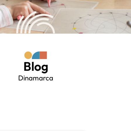
Blog
Dinamarca