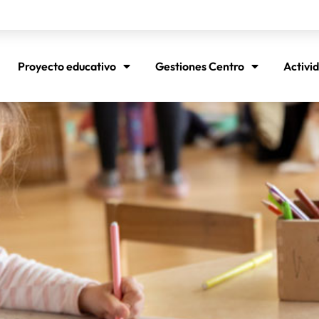
Proyecto educativo
Gestiones Centro
Activi